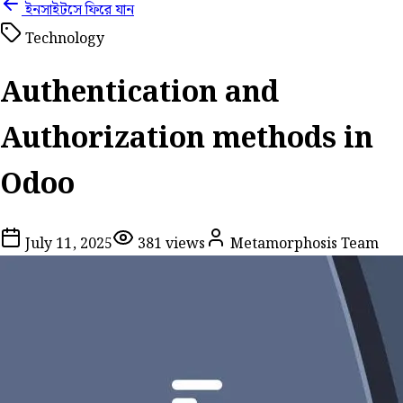
ইনসাইটসে ফিরে যান
Technology
Authentication and
Authorization methods in
Odoo
July 11, 2025
381
views
Metamorphosis Team