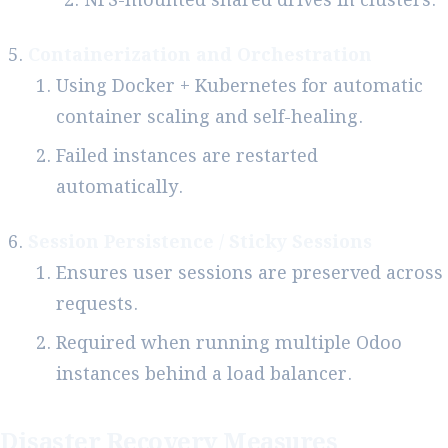
NFS-mounted shared drives in clusters.
Containerization and Orchestration
Using Docker + Kubernetes for automatic
container scaling and self-healing.
Failed instances are restarted
automatically.
Session Persistence / Sticky Sessions
Ensures user sessions are preserved across
requests.
Required when running multiple Odoo
instances behind a load balancer.
Disaster Recovery Measures