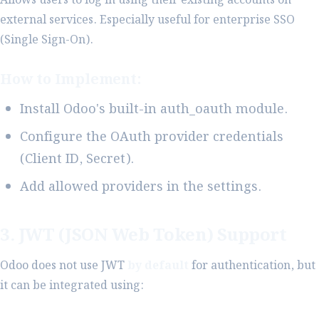
Allows users to log in using their existing accounts on
external services. Especially useful for enterprise SSO
(Single Sign-On).
How to Implement:
Install Odoo's built-in auth_oauth module.
Configure the OAuth provider credentials
(Client ID, Secret).
Add allowed providers in the settings.
3. JWT (JSON Web Token) Support
Odoo does not use JWT
by default
for authentication, but
it can be integrated using: