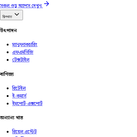
সকল ওডু অ্যাপস দেখুন
শিল্পখাত
উৎপাদন
ম্যানুফ্যাকচারিং
এফএমসিজি
টেক্সটাইল
বাণিজ্য
রিটেইল
ই-কমার্স
ইমপোর্ট-এক্সপোর্ট
অন্যান্য খাত
রিয়েল এস্টেট