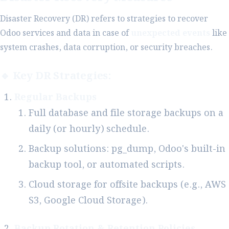
Disaster Recovery (DR) refers to strategies to recover
Odoo services and data in case of
unexpected events
like
system crashes, data corruption, or security breaches.
🔹 Key DR Strategies:
Regular Backups
Full database and file storage backups on a
daily (or hourly) schedule.
Backup solutions: pg_dump, Odoo's built-in
backup tool, or automated scripts.
Cloud storage for offsite backups (e.g., AWS
S3, Google Cloud Storage).
Backup Rotation & Retention Policies