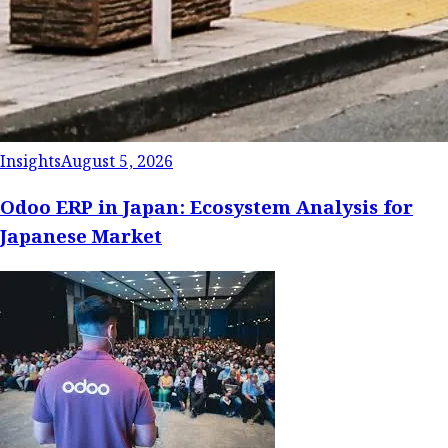
Insights
August 5, 2026
Odoo ERP in Japan: Ecosystem Analysis for
Japanese Market