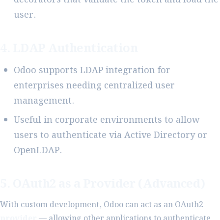
user.
4. LDAP Authentication
Odoo supports LDAP integration for
enterprises needing centralized user
management.
Useful in corporate environments to allow
users to authenticate via Active Directory or
OpenLDAP.
5. OAuth2 as a Provider (Advanced)
With custom development, Odoo can act as an OAuth2
provider
— allowing other applications to authenticate