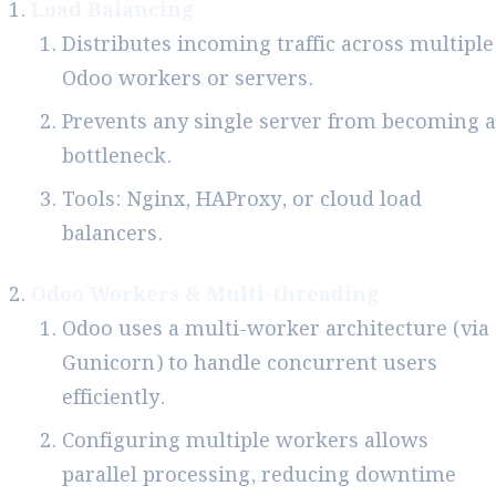
Load Balancing
Distributes incoming traffic across multiple
Odoo workers or servers.
Prevents any single server from becoming a
bottleneck.
Tools: Nginx, HAProxy, or cloud load
balancers.
Odoo Workers & Multi-threading
Odoo uses a multi-worker architecture (via
Gunicorn) to handle concurrent users
efficiently.
Configuring multiple workers allows
parallel processing, reducing downtime