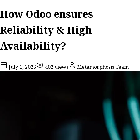
How Odoo ensures
Reliability & High
Availability?
July 1, 2025
402
views
Metamorphosis Team