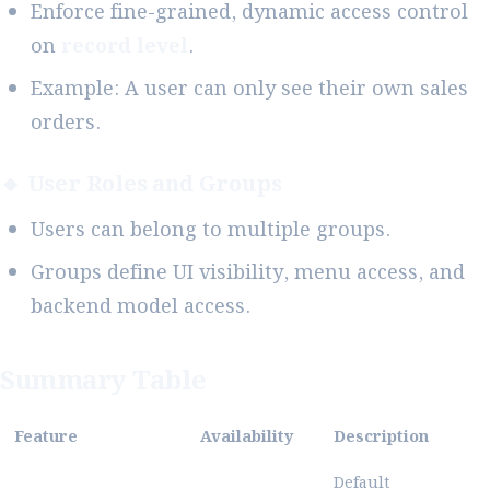
Enforce fine-grained, dynamic access control
on
record level
.
Example: A user can only see their own sales
orders.
🔸 User Roles and Groups
Users can belong to multiple groups.
Groups define UI visibility, menu access, and
backend model access.
Summary Table
Feature
Availability
Description
Default