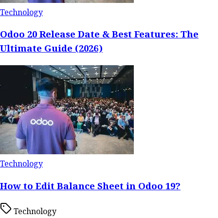
Technology
Odoo 20 Release Date & Best Features: The
Ultimate Guide (2026)
Technology
How to Edit Balance Sheet in Odoo 19?
Technology