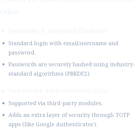
Odoo
🔹 Username & Password (Default)
Standard login with email/username and
password.
Passwords are securely hashed using industry-
standard algorithms (PBKDF2).
🔹 Two-Factor Authentication (2FA)
Supported via third-party modules.
Adds an extra layer of security through TOTP
apps (like Google Authenticator).