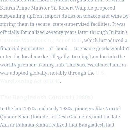
The bonded warehouse system originated in 1733 when
British Prime Minister Sir Robert Walpole proposed
suspending upfront import duties on tobacco and wine by
storing them in secure, state-supervised facilities. It was
officially formalized seventy years later through Britain's
Customs Warehousing Act of 1803
, which introduced a
financial guarantee—or "bond"—to ensure goods wouldn't
enter the local market illegally, turning London into the
world's premier trading hub. This successful mechanism
was adopted globally, notably through the
U.S.
Warehousing Act of 1846
.
The Bangladesh Context (1980s)
In the late 1970s and early 1980s, pioneers like Nurool
Quader Khan (founder of Desh Garments) and the late
Anisur Rahman Sinha realized that Bangladesh had