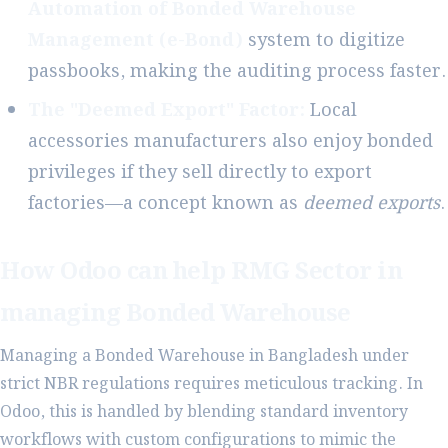
Automation of Bonded Warehouse
Management (e-Bond)
system to digitize
passbooks, making the auditing process faster.
The "Deemed Export" Factor:
Local
accessories manufacturers also enjoy bonded
privileges if they sell directly to export
factories—a concept known as
deemed exports
.
How Odoo can help RMG Sector in
managing Bonded Warehouse
Managing a Bonded Warehouse in Bangladesh under
strict NBR regulations requires meticulous tracking. In
Odoo, this is handled by blending standard inventory
workflows with custom configurations to mimic the