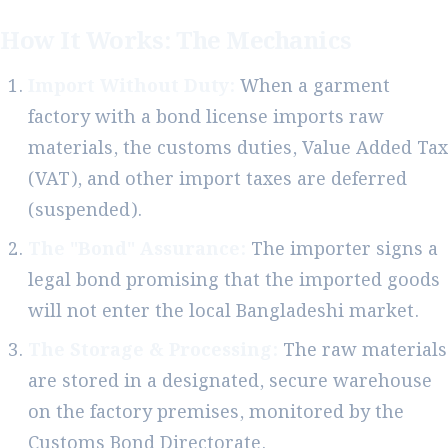
How It Works: The Mechanics
Import Without Duty:
When a garment
factory with a bond license imports raw
materials, the customs duties, Value Added Tax
(VAT), and other import taxes are deferred
(suspended).
The "Bond" Assurance:
The importer signs a
legal bond promising that the imported goods
will not enter the local Bangladeshi market.
The Storage & Processing:
The raw materials
are stored in a designated, secure warehouse
on the factory premises, monitored by the
Customs Bond Directorate.