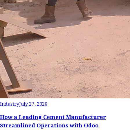
Industry
July 27, 2026
How a Leading Cement Manufacturer
Streamlined Operations with Odoo