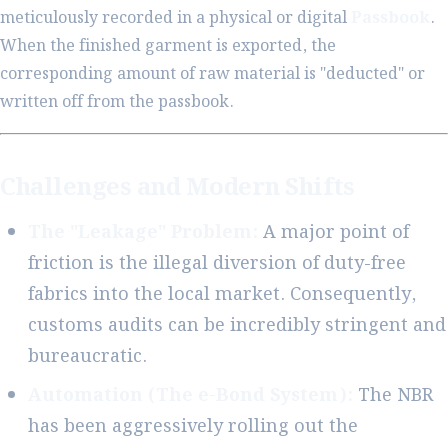
meticulously recorded in a physical or digital
Passbook
.
When the finished garment is exported, the
corresponding amount of raw material is "deducted" or
written off from the passbook.
Challenges and Modern Shifts
The "Leakage" Problem:
A major point of
friction is the illegal diversion of duty-free
fabrics into the local market. Consequently,
customs audits can be incredibly stringent and
bureaucratic.
Automation (The e-Bond System):
The NBR
has been aggressively rolling out the