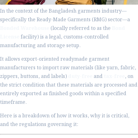
In the context of the Bangladesh garments industry—
specifically the Ready-Made Garments (RMG) sector—a
Bonded Warehouse
(locally referred to as the
Bond
License
facility) is a legal, customs-controlled
manufacturing and storage setup.
It allows export-oriented readymade garment
manufacturers to import raw materials (like yarn, fabric,
zippers, buttons, and labels)
duty-free
and
tax-free
, on
the strict condition that these materials are processed and
entirely exported as finished goods within a specified
timeframe.
Here is a breakdown of how it works, why it is critical,
and the regulations governing it: