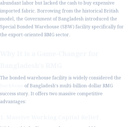
abundant labor but lacked the cash to buy expensive
imported fabric. Borrowing from the historical British
model, the Government of Bangladesh introduced the
Special Bonded Warehouse (SBW) facility specifically for
the export-oriented RMG sector.
Why It is a Game-Changer for
Bangladesh's RMG
The bonded warehouse facility is widely considered the
backbone
of Bangladesh’s multi-billion-dollar RMG
success story. It offers two massive competitive
advantages:
1. Massive Working Capital Relief