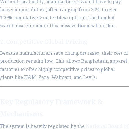
Without this facility, manufacturers would have to pay
heavy import duties (often ranging from 30% to over
100% cumulatively on textiles) upfront. The bonded
warehouse eliminates this massive financial burden.
2. Competitive Global Pricing
Because manufacturers save on import taxes, their cost of
production remains low. This allows Bangladeshi apparel
factories to offer highly competitive prices to global
giants like H&M, Zara, Walmart, and Levi's.
Key Regulatory Framework &
Mechanisms
The system is heavily regulated by the
National Board of