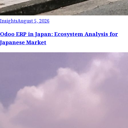
Insights
August 5, 2026
Odoo ERP in Japan: Ecosystem Analysis for
Japanese Market