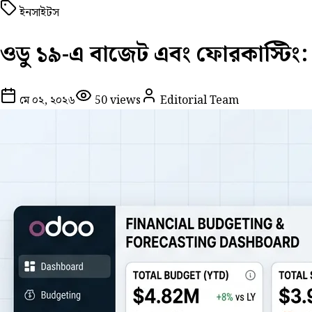
ইনসাইটস
ওডু ১৯-এ বাজেট এবং ফোরকাস্টিং: 
মে ০২, ২০২৬
50
views
Editorial Team