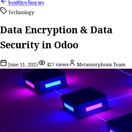
ইনসাইটসে ফিরে যান
Technology
Data Encryption & Data
Security in Odoo
June 11, 2025
427
views
Metamorphosis Team