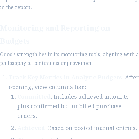
in the report.
Monitoring and Reporting on
Budgets
Odoo's strength lies in its monitoring tools, aligning with a
philosophy of continuous improvement.
Track Key Metrics in Analytic Budgets
: After
opening, view columns like:
Committed
: Includes achieved amounts
plus confirmed but unbilled purchase
orders.
Achieved
: Based on posted journal entries.