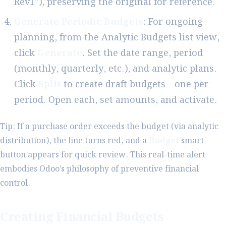
Rev1"), preserving the original for reference.
Generate Periodic Budgets
: For ongoing
planning, from the Analytic Budgets list view,
click
Generate
. Set the date range, period
(monthly, quarterly, etc.), and analytic plans.
Click
Split
to create draft budgets—one per
period. Open each, set amounts, and activate.
Tip: If a purchase order exceeds the budget (via analytic
distribution), the line turns red, and a
Budget
smart
button appears for quick review. This real-time alert
embodies Odoo's philosophy of preventive financial
control.
Creating Financial Budgets