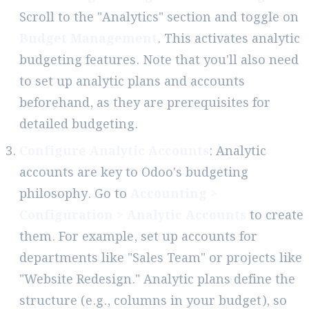
Scroll to the "Analytics" section and toggle on
Budget Management
. This activates analytic
budgeting features. Note that you'll also need
to set up analytic plans and accounts
beforehand, as they are prerequisites for
detailed budgeting.
Configure Analytic Accounts
: Analytic
accounts are key to Odoo's budgeting
philosophy. Go to
Accounting >
Configuration > Analytic Accounts
to create
them. For example, set up accounts for
departments like "Sales Team" or projects like
"Website Redesign." Analytic plans define the
structure (e.g., columns in your budget), so