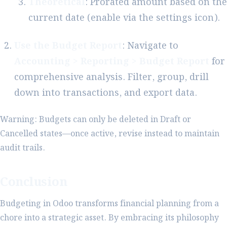
Theoretical
: Prorated amount based on the
current date (enable via the settings icon).
Use the Budget Report
: Navigate to
Accounting > Reporting > Budget Report
for
comprehensive analysis. Filter, group, drill
down into transactions, and export data.
Warning: Budgets can only be deleted in Draft or
Cancelled states—once active, revise instead to maintain
audit trails.
Conclusion
Budgeting in Odoo transforms financial planning from a
chore into a strategic asset. By embracing its philosophy