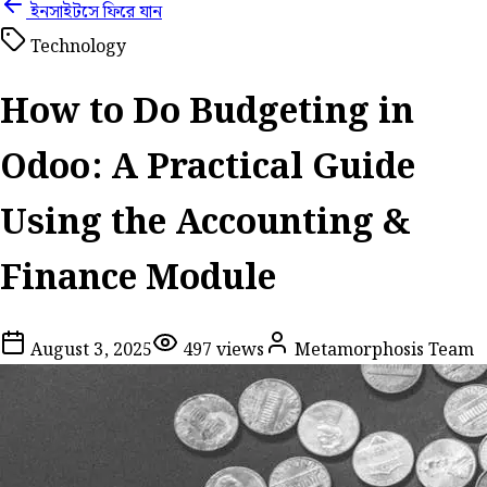
ইনসাইটসে ফিরে যান
Technology
How to Do Budgeting in
Odoo: A Practical Guide
Using the Accounting &
Finance Module
August 3, 2025
497
views
Metamorphosis Team