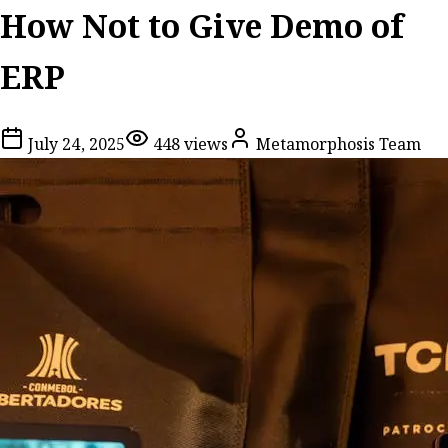
How Not to Give Demo of
ERP
July 24, 2025
448
views
Metamorphosis Team