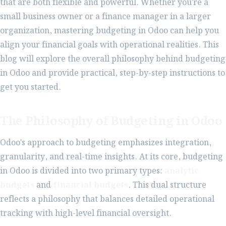
that are both flexible and powerful. Whether you're a
small business owner or a finance manager in a larger
organization, mastering budgeting in Odoo can help you
align your financial goals with operational realities. This
blog will explore the overall philosophy behind budgeting
in Odoo and provide practical, step-by-step instructions to
get you started.
The Philosophy of Budgeting in Odoo
Odoo's approach to budgeting emphasizes integration,
granularity, and real-time insights. At its core, budgeting
in Odoo is divided into two primary types:
analytic
budgets
and
financial budgets
. This dual structure
reflects a philosophy that balances detailed operational
tracking with high-level financial oversight.