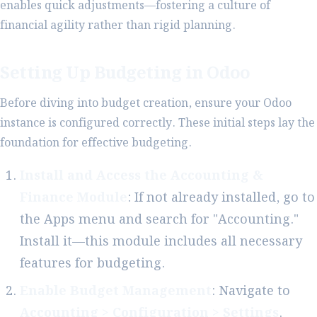
enables quick adjustments—fostering a culture of
financial agility rather than rigid planning.
Setting Up Budgeting in Odoo
Before diving into budget creation, ensure your Odoo
instance is configured correctly. These initial steps lay the
foundation for effective budgeting.
Install and Access the Accounting &
Finance Module
: If not already installed, go to
the Apps menu and search for "Accounting."
Install it—this module includes all necessary
features for budgeting.
Enable Budget Management
: Navigate to
Accounting > Configuration > Settings
.