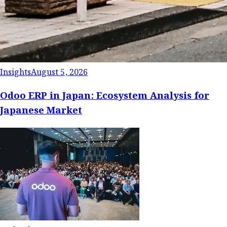
Insights
August 5, 2026
Odoo ERP in Japan: Ecosystem Analysis for
Japanese Market