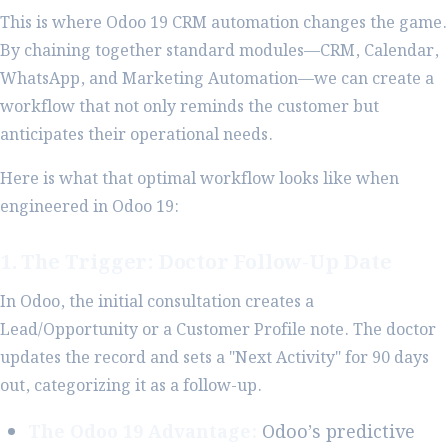
This is where Odoo 19 CRM automation changes the game.
By chaining together standard modules—CRM, Calendar,
WhatsApp, and Marketing Automation—we can create a
workflow that not only reminds the customer but
anticipates their operational needs.
Here is what that optimal workflow looks like when
engineered in Odoo 19:
1. The Trigger: Doctor Follow-Up Date
In Odoo, the initial consultation creates a
Lead/Opportunity or a Customer Profile note. The doctor
updates the record and sets a "Next Activity" for 90 days
out, categorizing it as a follow-up.
The Odoo 19 Advantage:
Odoo’s predictive