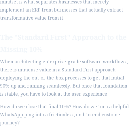
mindset is what separates businesses that merely
implement an ERP from businesses that actually extract
transformative value from it.
The "Standard First" Approach to the
Missing 10%
When architecting enterprise-grade software workflows,
there is immense value in a Standard First approach—
deploying the out-of-the-box processes to get that initial
90% up and running seamlessly. But once that foundation
is stable, you have to look at the user experience.
How do we close that final 10%? How do we turn a helpful
WhatsApp ping into a frictionless, end-to-end customer
journey?