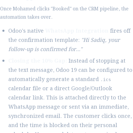
Once Mohamed clicks "Booked" on the CRM pipeline, the
automation takes over.
Odoo’s native
WhatsApp Integration
fires off
the confirmation template:
"Hi Sadiq, your
follow-up is confirmed for..."
Closing the 10% Gap:
Instead of stopping at
the text message, Odoo 19 can be configured to
automatically generate a standard
.ics
calendar file or a direct Google/Outlook
calendar link. This is attached directly to the
WhatsApp message or sent via an immediate,
synchronized email. The customer clicks once,
and the time is blocked on their personal