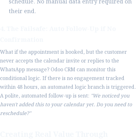
schedule. No manual data entry required on
their end.
4. The Failsafe: Auto Follow-Up if No
Confirmation
What if the appointment is booked, but the customer
never accepts the calendar invite or replies to the
WhatsApp message? Odoo CRM can monitor this
conditional logic. If there is no engagement tracked
within 48 hours, an automated logic branch is triggered.
A polite, automated follow-up is sent:
"We noticed you
haven't added this to your calendar yet. Do you need to
reschedule?"
Creating Real Value Through