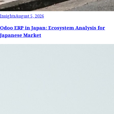
Insights
August 5, 2026
Odoo ERP in Japan: Ecosystem Analysis for
Japanese Market