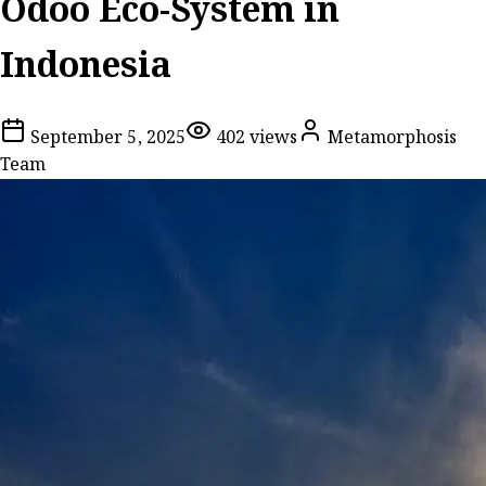
Odoo Eco-System in
Indonesia
September 5, 2025
402
views
Metamorphosis
Team