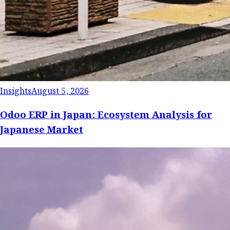
Insights
August 5, 2026
Odoo ERP in Japan: Ecosystem Analysis for
Japanese Market