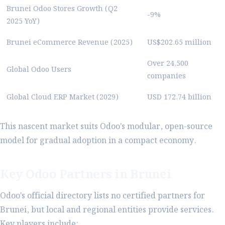
Brunei Odoo Stores Growth (Q2
-9%
2025 YoY)
Brunei eCommerce Revenue (2025)
US$202.65 million
Over 24,500
Global Odoo Users
companies
Global Cloud ERP Market (2029)
USD 172.74 billion
This nascent market suits Odoo's modular, open-source
model for gradual adoption in a compact economy.
Key Odoo Partners in Brunei
Odoo's official directory lists no certified partners for
Brunei, but local and regional entities provide services.
Key players include: