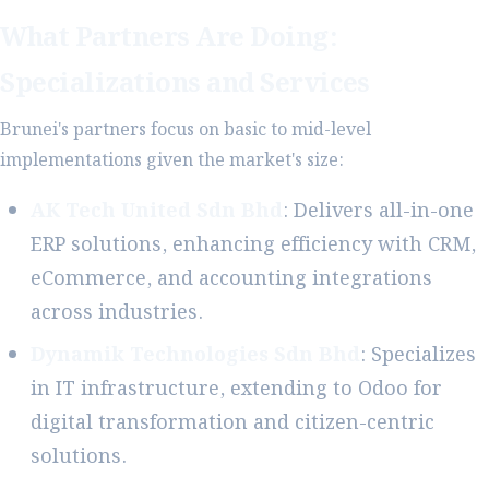
What Partners Are Doing:
Specializations and Services
Brunei's partners focus on basic to mid-level
implementations given the market's size:
AK Tech United Sdn Bhd
: Delivers all-in-one
ERP solutions, enhancing efficiency with CRM,
eCommerce, and accounting integrations
across industries.
Dynamik Technologies Sdn Bhd
: Specializes
in IT infrastructure, extending to Odoo for
digital transformation and citizen-centric
solutions.