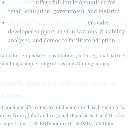
Macrofix
: Offers full implementations for
retail, education, government, and logistics.
ERP Developer / ERP Partner
: Provides
developer support, customizations, feasibility
analyses, and demos to facilitate adoption.
Activities emphasize consultations, with regional partners
handling complex migrations and AI integrations.
Hourly Rates for Odoo Services in
Brunei
Brunei-specific rates are undocumented, so benchmarks
draw from global and regional IT services. Local IT roles
range from 14-39 BND/hour (~10-28 USD), but Odoo