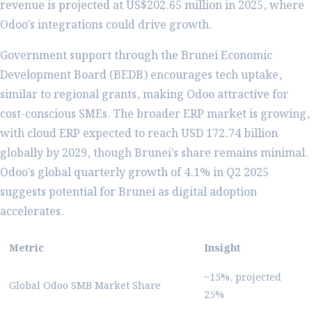
revenue is projected at US$202.65 million in 2025, where
Odoo's integrations could drive growth.
Government support through the Brunei Economic
Development Board (BEDB) encourages tech uptake,
similar to regional grants, making Odoo attractive for
cost-conscious SMEs. The broader ERP market is growing,
with cloud ERP expected to reach USD 172.74 billion
globally by 2029, though Brunei's share remains minimal.
Odoo's global quarterly growth of 4.1% in Q2 2025
suggests potential for Brunei as digital adoption
accelerates.
Metric
Insight
~15%, projected
Global Odoo SMB Market Share
25%