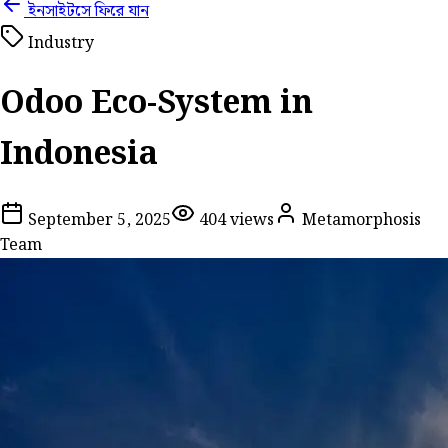
ইনসাইটসে ফিরে যান
Industry
Odoo Eco-System in
Indonesia
September 5, 2025
404
views
Metamorphosis
Team