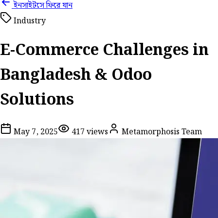
ইনসাইটসে ফিরে যান
Industry
E-Commerce Challenges in
Bangladesh & Odoo
Solutions
May 7, 2025
417
views
Metamorphosis Team