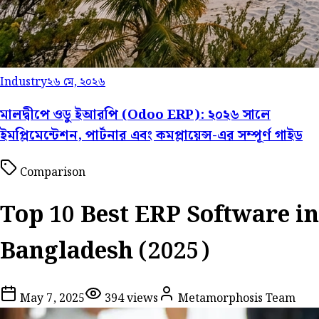
Industry
২৬ মে, ২০২৬
মালদ্বীপে ওডু ইআরপি (Odoo ERP): ২০২৬ সালে
ইমপ্লিমেন্টেশন, পার্টনার এবং কমপ্লায়েন্স-এর সম্পূর্ণ গাইড
Comparison
Top 10 Best ERP Software in
Bangladesh (2025)
May 7, 2025
394
views
Metamorphosis Team