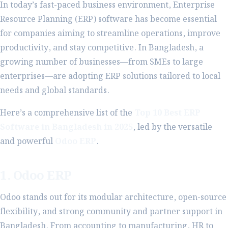
In today’s fast-paced business environment, Enterprise
Resource Planning (ERP) software has become essential
for companies aiming to streamline operations, improve
productivity, and stay competitive. In Bangladesh, a
growing number of businesses—from SMEs to large
enterprises—are adopting ERP solutions tailored to local
needs and global standards.
Here’s a comprehensive list of the
Top 10 Best ERP
Software in Bangladesh in 2025
, led by the versatile
and powerful
Odoo ERP
.
1. Odoo ERP
Odoo stands out for its modular architecture, open-source
flexibility, and strong community and partner support in
Bangladesh. From accounting to manufacturing, HR to