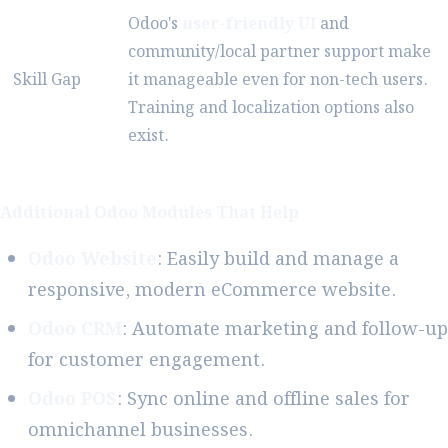
Odoo's
user-friendly UI
and
community/local partner support make
Skill Gap
it manageable even for non-tech users.
Training and localization options also
exist.
Additional Odoo Modules That Help
Odoo Website
: Easily build and manage a
responsive, modern eCommerce website.
Odoo CRM
: Automate marketing and follow-up
for customer engagement.
Odoo POS
: Sync online and offline sales for
omnichannel businesses.