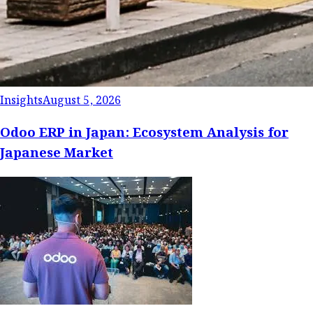
Insights
August 5, 2026
Odoo ERP in Japan: Ecosystem Analysis for
Japanese Market