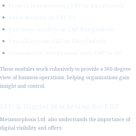
Project management ERP in Bangladesh
Sales module in ERP BD
Purchase module in ERP Bangladesh
Payroll system ERP in Bangladesh
eCommerce integration with ERP in BD
These modules work cohesively to provide a 360-degree
view of business operations, helping organizations gain
insight and control.
SEO & Digital Marketing for ERP
Metamorphosis Ltd. also understands the importance of
digital visibility and offers: