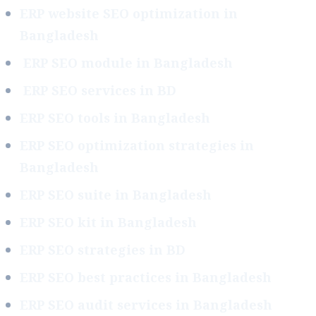
ERP website SEO optimization in
Bangladesh
ERP SEO module in Bangladesh
ERP SEO services in BD
ERP SEO tools in Bangladesh
ERP SEO optimization strategies in
Bangladesh
ERP SEO suite in Bangladesh
ERP SEO kit in Bangladesh
ERP SEO strategies in BD
ERP SEO best practices in Bangladesh
ERP SEO audit services in Bangladesh