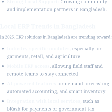
Strong Local Support:
Growing community
and implementation partners in Bangladesh.
Local ERP Trends in Bangladesh
In 2025, ERP solutions in Bangladesh are trending toward:
Industry-specific modules,
especially for
garments, retail, and agriculture
Mobile ERP access
, allowing field staff and
remote teams to stay connected
AI-powered features
for demand forecasting,
automated accounting, and smart inventory
Integration with local services
, such as
bKash for payments or government tax