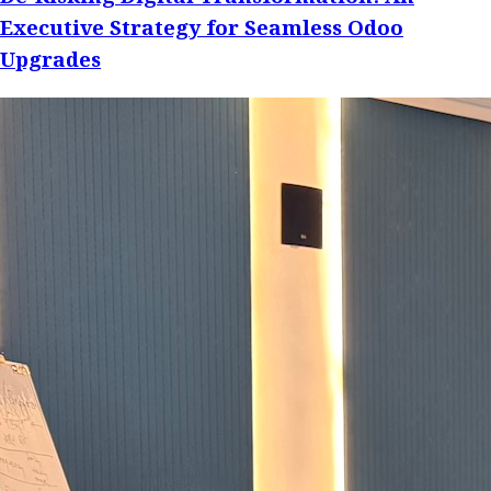
Executive Strategy for Seamless Odoo
Upgrades