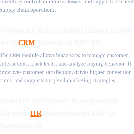
inventory control, minimizes losses, and supports efficient
supply chain operations.
Customer Relationship Enhancement
with
CRM
Module in ERP BD
The CRM module allows businesses to manage customer
interactions, track leads, and analyze buying behavior. It
improves customer satisfaction, drives higher conversion
rates, and supports targeted marketing strategies.
Smarter Workforce Management
through
HR
Management ERP in
Bangladesh