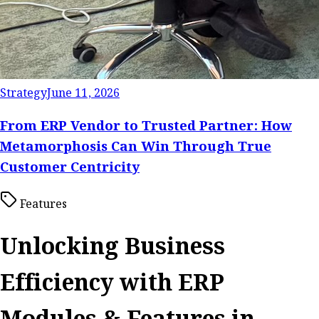
Strategy
June 11, 2026
From ERP Vendor to Trusted Partner: How
Metamorphosis Can Win Through True
Customer Centricity
Features
Unlocking Business
Efficiency with ERP