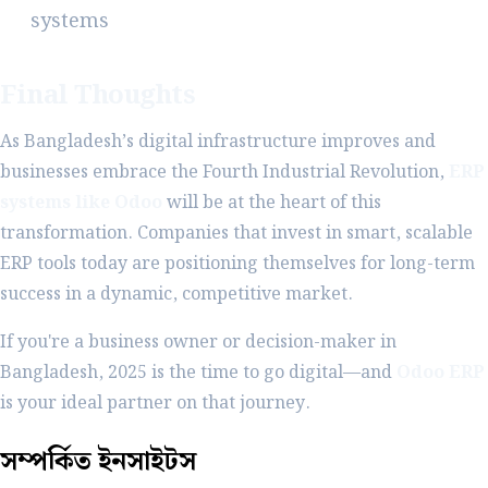
systems
Final Thoughts
As Bangladesh’s digital infrastructure improves and
businesses embrace the Fourth Industrial Revolution,
ERP
systems like Odoo
will be at the heart of this
transformation. Companies that invest in smart, scalable
ERP tools today are positioning themselves for long-term
success in a dynamic, competitive market.
If you're a business owner or decision-maker in
Bangladesh, 2025 is the time to go digital—and
Odoo ERP
is your ideal partner on that journey.
সম্পর্কিত
ইনসাইটস