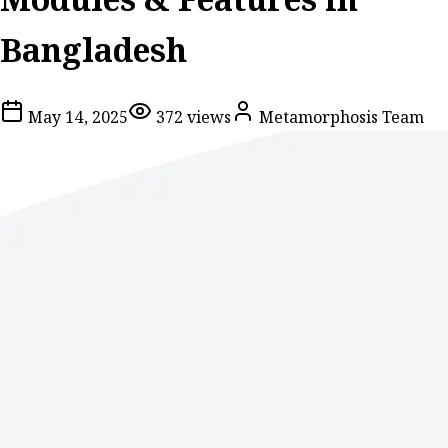
Modules & Features in
Bangladesh
May 14, 2025
372
views
Metamorphosis Team