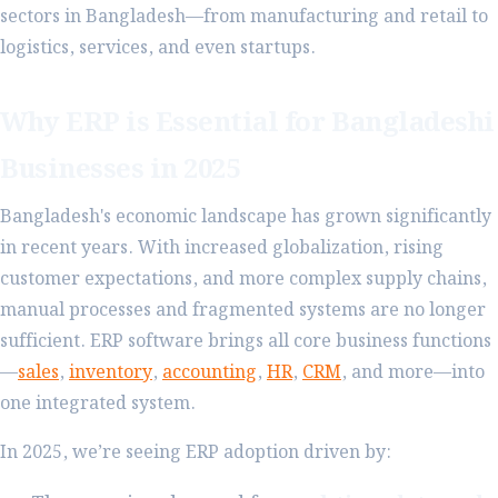
sectors in Bangladesh—from manufacturing and retail to
logistics, services, and even startups.
Why ERP is Essential for Bangladeshi
Businesses in 2025
Bangladesh's economic landscape has grown significantly
in recent years. With increased globalization, rising
customer expectations, and more complex supply chains,
manual processes and fragmented systems are no longer
sufficient. ERP software brings all core business functions
—
sales
,
inventory
,
accounting
,
HR
,
CRM
, and more—into
one integrated system.
In 2025, we’re seeing ERP adoption driven by: