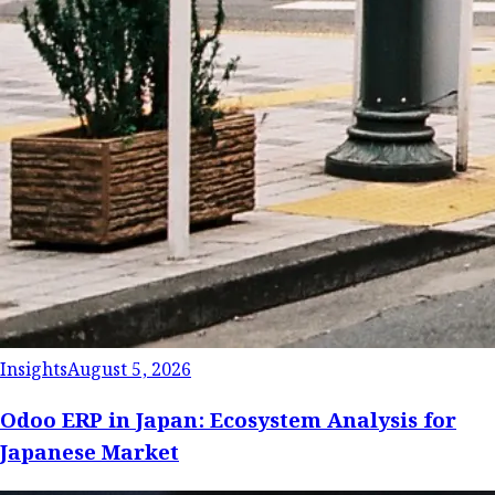
Insights
August 5, 2026
Odoo ERP in Japan: Ecosystem Analysis for
Japanese Market