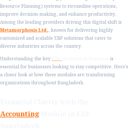
Resource Planning) systems to streamline operations,
improve decision-making, and enhance productivity.
Among the leading providers driving this digital shift is
Metamorphosis Ltd.
, known for delivering highly
customized and scalable ERP solutions that cater to
diverse industries across the country.
Understanding the key
ERP
modules & features
is
essential for businesses looking to stay competitive. Here's
a closer look at how these modules are transforming
organizations throughout Bangladesh.
Financial Clarity with the
Accounting
Module in ERP
Bangladesh