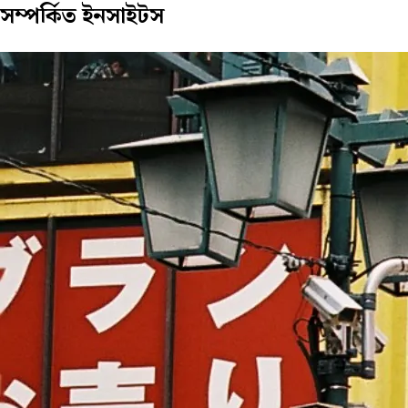
সম্পর্কিত
ইনসাইটস