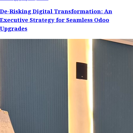
De-Risking Digital Transformation: An
Executive Strategy for Seamless Odoo
Upgrades