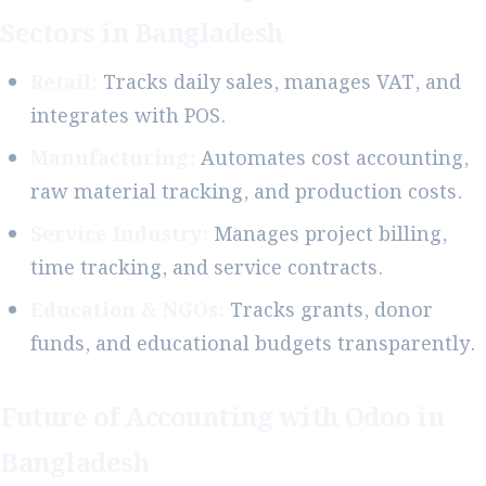
Sectors in Bangladesh
Retail:
Tracks daily sales, manages VAT, and
integrates with POS.
Manufacturing:
Automates cost accounting,
raw material tracking, and production costs.
Service Industry:
Manages project billing,
time tracking, and service contracts.
Education & NGOs:
Tracks grants, donor
funds, and educational budgets transparently.
Future of Accounting with Odoo in
Bangladesh