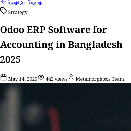
ইনসাইটসে ফিরে যান
Strategy
Odoo ERP Software for
Accounting in Bangladesh
2025
May 14, 2025
442
views
Metamorphosis Team