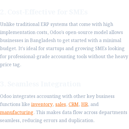
2. Cost-Effective for SMEs
Unlike traditional ERP systems that come with high
implementation costs, Odoo's open-source model allows
businesses in Bangladesh to get started with a minimal
budget. It’s ideal for startups and growing SMEs looking
for professional-grade accounting tools without the heavy
price tag.
3. Seamless Integration
Odoo integrates accounting with other key business
functions like
inventory
,
sales
,
CRM
,
HR
, and
manufacturing
. This makes data flow across departments
seamless, reducing errors and duplication.