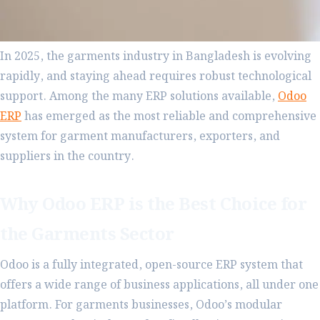
In 2025, the garments industry in Bangladesh is evolving
rapidly, and staying ahead requires robust technological
support. Among the many ERP solutions available,
Odoo
ERP
has emerged as the most reliable and comprehensive
system for garment manufacturers, exporters, and
suppliers in the country.
Why Odoo ERP is the Best Choice for
the Garments Sector
Odoo is a fully integrated, open-source ERP system that
offers a wide range of business applications, all under one
platform. For garments businesses, Odoo’s modular