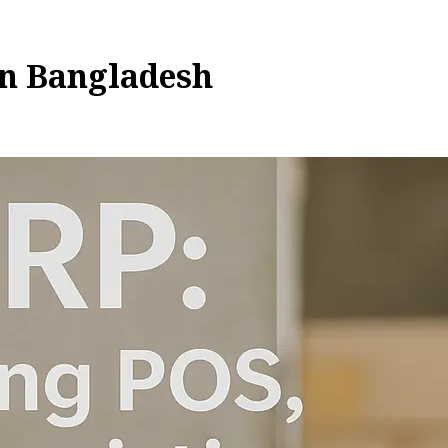
in Bangladesh