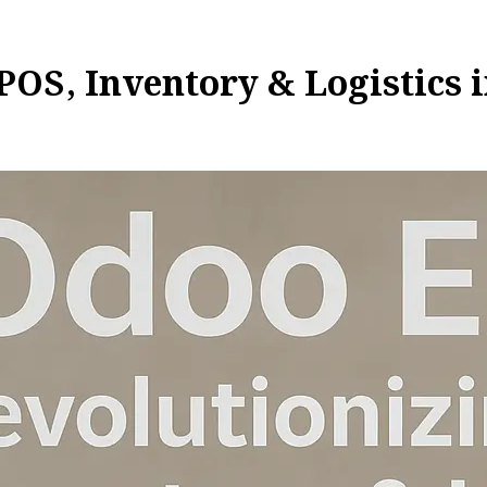
POS, Inventory & Logistics 