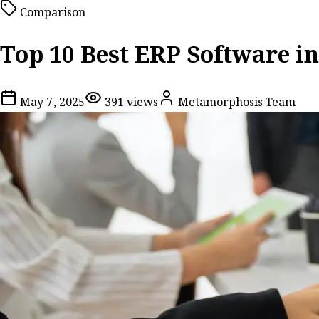
Comparison
Top 10 Best ERP Software i
May 7, 2025
391
views
Metamorphosis Team