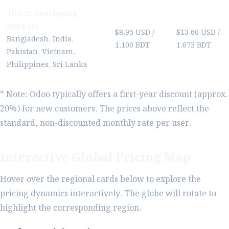
Tier 3: Developing
Markets
$8.95 USD /
$13.60 USD /
Bangladesh, India,
1,100 BDT
1,673 BDT
Pakistan, Vietnam,
Philippines, Sri Lanka
* Note: Odoo typically offers a first-year discount (approx.
20%) for new customers. The prices above reflect the
standard, non-discounted monthly rate per user.
Interactive Global Pricing Map
Hover over the regional cards below to explore the
pricing dynamics interactively. The globe will rotate to
highlight the corresponding region.