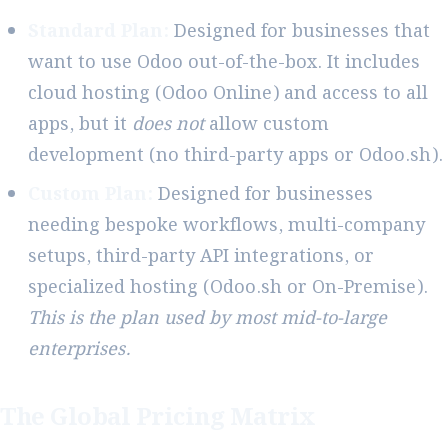
Standard Plan:
Designed for businesses that
want to use Odoo out-of-the-box. It includes
cloud hosting (Odoo Online) and access to all
apps, but it
does not
allow custom
development (no third-party apps or Odoo.sh).
Custom Plan:
Designed for businesses
needing bespoke workflows, multi-company
setups, third-party API integrations, or
specialized hosting (Odoo.sh or On-Premise).
This is the plan used by most mid-to-large
enterprises.
The Global Pricing Matrix