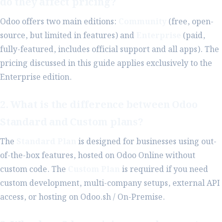
do they affect pricing?
Odoo offers two main editions:
Community
(free, open-
source, but limited in features) and
Enterprise
(paid,
fully-featured, includes official support and all apps). The
pricing discussed in this guide applies exclusively to the
Enterprise edition.
2. What is the difference between Odoo
Standard and Custom plans?
The
Standard Plan
is designed for businesses using out-
of-the-box features, hosted on Odoo Online without
custom code. The
Custom Plan
is required if you need
custom development, multi-company setups, external API
access, or hosting on Odoo.sh / On-Premise.