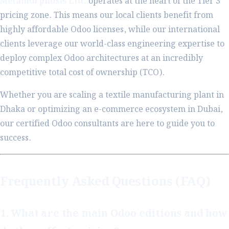
Metamorphosis Ltd.
operates at the heart of the Tier 3
pricing zone. This means our local clients benefit from
highly affordable Odoo licenses, while our international
clients leverage our world-class engineering expertise to
deploy complex Odoo architectures at an incredibly
competitive total cost of ownership (TCO).
Whether you are scaling a textile manufacturing plant in
Dhaka or optimizing an e-commerce ecosystem in Dubai,
our certified Odoo consultants are here to guide you to
success.
Frequently Asked Questions (FAQ)
1. What are the main Odoo editions and how