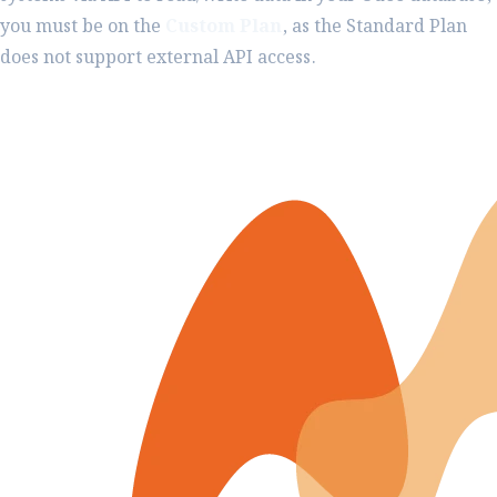
you must be on the
Custom Plan
, as the Standard Plan
does not support external API access.