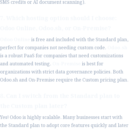
SMS credits or AI document scanning).
7. Which hosting option should I choose:
Odoo Online, Odoo.sh, or On-Premise?
Odoo Online
is free and included with the Standard plan,
perfect for companies not needing custom code.
Odoo.sh
is a robust PaaS for companies that need customizations
and automated testing.
On-Premise
is best for
organizations with strict data governance policies. Both
Odoo.sh and On-Premise require the Custom pricing plan.
8. Can I switch from the Standard plan to
the Custom plan later?
Yes! Odoo is highly scalable. Many businesses start with
the Standard plan to adopt core features quickly and later