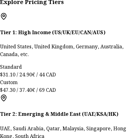
Explore Pricing Tiers
Tier 1: High Income (US/UK/EU/CAN/AUS)
United States, United Kingdom, Germany, Australia,
Canada, etc.
Standard
$31.10 / 24.90€ / 44 CAD
Custom
$47.30 / 37.40€ / 69 CAD
Tier 2: Emerging & Middle East (UAE/KSA/HK)
UAE, Saudi Arabia, Qatar, Malaysia, Singapore, Hong
Kong, South Africa