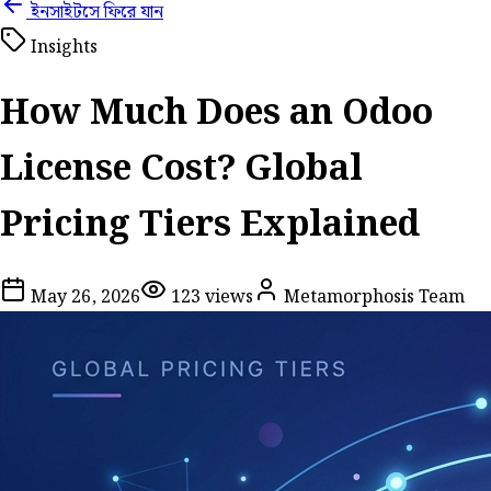
ইনসাইটসে ফিরে যান
Insights
How Much Does an Odoo
License Cost? Global
Pricing Tiers Explained
May 26, 2026
123
views
Metamorphosis Team