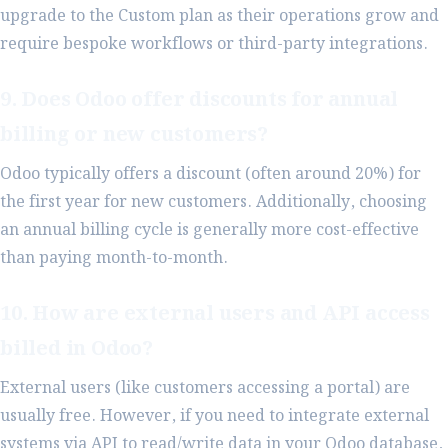
upgrade to the Custom plan as their operations grow and
require bespoke workflows or third-party integrations.
9. Does Odoo offer discounts for annual
billing or new customers?
Odoo typically offers a discount (often around 20%) for
the first year for new customers. Additionally, choosing
an annual billing cycle is generally more cost-effective
than paying month-to-month.
10. How are external users and API access
billed in Odoo?
External users (like customers accessing a portal) are
usually free. However, if you need to integrate external
systems via API to read/write data in your Odoo database,