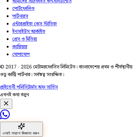
আমাদের সার্টিফাইড কনসালট্যান্টস
পোর্টফোলিও
পার্টনারস
এন্টারপ্রাইজ কেস স্টাডিজ
ইনসাইটস আর্কাইভ
প্রেস ও মিডিয়া
ক্যারিয়ার
যোগাযোগ
© 2017 -
2026
মেটামরফোসিস লিমিটেড। বাংলাদেশের প্রথম ও শীর্ষস্থানীয়
ওডু কান্ট্রি পার্টনার। সর্বস্বত্ব সংরক্ষিত।
প্রাইভেসী পলিসি
টার্মস অফ সার্ভিস
এখনই কথা বলুন
এআই সারাংশ জিজ্ঞাসা করুন