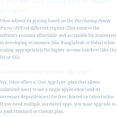
3. Why does Odoo pricing vary by country
or region?
Odoo adjusts its pricing based on the
Purchasing Power
Parity (PPP)
of different regions. This ensures the
software remains affordable and accessible for businesses
in developing economies (like Bangladesh or India) while
scaling appropriately for higher-income markets (like the
US or EU).
4. Is Odoo really free for one app?
Yes, Odoo offers a "One App Free" plan that allows
unlimited users to use a single application (and its
necessary dependencies) for free, hosted on Odoo Online.
If you need multiple unrelated apps, you must upgrade to
a paid Standard or Custom plan.