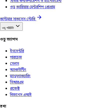
সার্ভার কনফিগারেশন ও ম্যানেজমেন্ট
ওডু ক্যারিয়ার মেন্টরশিপ প্রোগ্রাম
কাস্টমার সাকসেস স্টোরি
ওডু পরিচিতি
ওডু অ্যাপস
ইনভেন্টরি
পারচেজ
সেলস
অ্যাকাউন্টিং
ম্যানুফ্যাকচারিং
সিআরএম
প্রজেক্ট
বিজনেস এআই
তথ্য