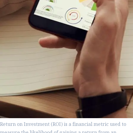
Return on Investment (ROI) is a financial metric used to
measure the likelihood of gaining a return from an