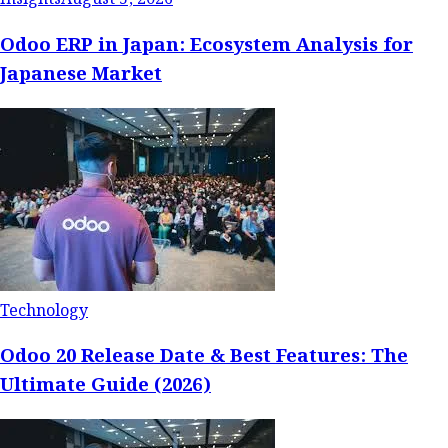
Odoo ERP in Japan: Ecosystem Analysis for
Japanese Market
Technology
Odoo 20 Release Date & Best Features: The
Ultimate Guide (2026)