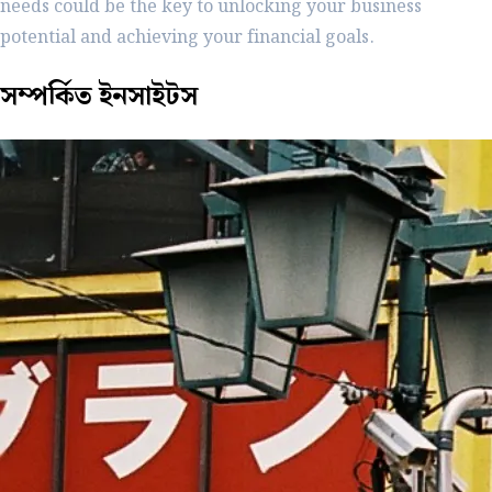
needs could be the key to unlocking your business
potential and achieving your financial goals.
সম্পর্কিত
ইনসাইটস