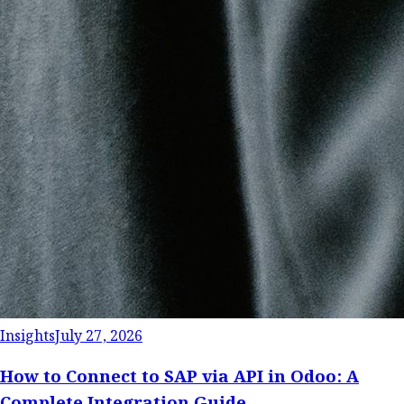
Insights
July 27, 2026
How to Connect to SAP via API in Odoo: A
Complete Integration Guide