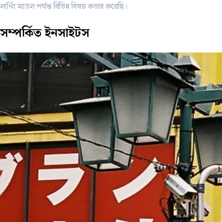
লার্নিং মডেল পর্যন্ত বিভিন্ন বিষয় কভার করেছি।
সম্পর্কিত
ইনসাইটস