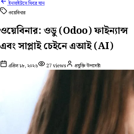
ইনসাইটসে ফিরে যান
ওয়েবিনার
ওয়েবিনার: ওডু (Odoo) ফাইন্যান্স
এবং সাপ্লাই চেইনে এআই (AI)
এপ্রিল ১৮, ২০২৬
27
views
প্রযুক্তি উপদেষ্টা