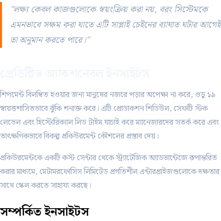
"লক্ষ্য কেবল কাজগুলোকে স্বয়ংক্রিয় করা নয়, বরং সিস্টেমকে
এমনভাবে সক্ষম করা যাতে এটি সাপ্লাই চেইনের ব্যাঘাত ঘটার আগেই
তা অনুমান করতে পারে।"
প্রেডিক্টিভ অ্যাকশনেবল ইনসাইটস
শিপমেন্ট বিলম্বিত হওয়ার জন্য মানুষের নজরে পড়ার অপেক্ষা না করে, ওডু ১৯
স্বায়ত্তশাসিতভাবে ঝুঁকি শনাক্ত করে। এটি প্রোডাকশন শিডিউল, সেফটি স্টক
লেভেল এবং হিস্টোরিক্যাল লিড টাইম যাচাই করে ম্যানেজারদের সতর্ক করে এবং
তাৎক্ষণিকভাবে বিকল্প প্রকিউরমেন্ট কৌশলের প্রস্তাব দেয়।
প্রকিউরমেন্টকে একটি কস্ট সেন্টার থেকে স্ট্র্যাটেজিক অ্যাডভান্টেজে রূপান্তরিত
করার মাধ্যমে, মেটামরফোসিস লিমিটেড প্রগতিশীল এন্টারপ্রাইজগুলোকে দক্ষতার
সাথে স্কেল করতে সাহায্য করছে।
সম্পর্কিত
ইনসাইটস