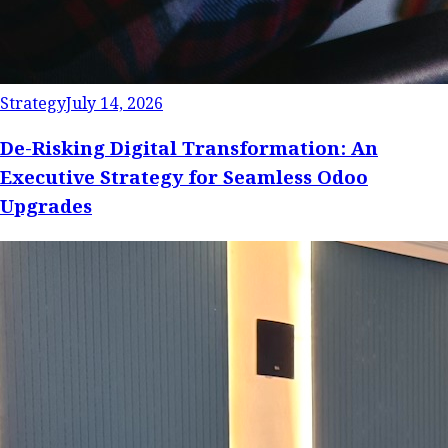
Strategy
July 14, 2026
De-Risking Digital Transformation: An
Executive Strategy for Seamless Odoo
Upgrades