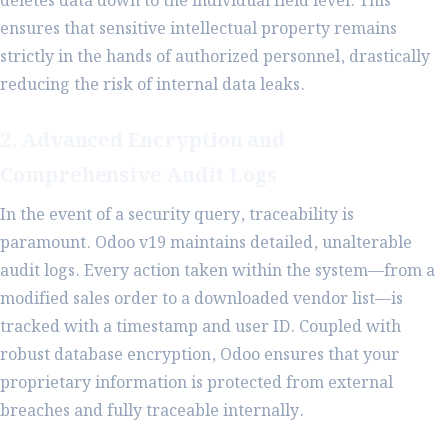
deletes data down to the individual field level. This
ensures that sensitive intellectual property remains
strictly in the hands of authorized personnel, drastically
reducing the risk of internal data leaks.
2. Advanced Encryption and
Comprehensive Audit Logs
In the event of a security query, traceability is
paramount. Odoo v19 maintains detailed, unalterable
audit logs. Every action taken within the system—from a
modified sales order to a downloaded vendor list—is
tracked with a timestamp and user ID. Coupled with
robust database encryption, Odoo ensures that your
proprietary information is protected from external
breaches and fully traceable internally.