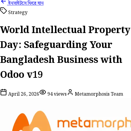
ইনসাইটসে ফিরে যান
Strategy
World Intellectual Property
Day: Safeguarding Your
Bangladesh Business with
Odoo v19
April 26, 2026
94
views
Metamorphosis Team